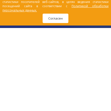
статистики посетителей веб-сайтов, в целях ведения статистики
посещений сайта в соответствии с
Политикой обработки
персональных данных.
Согласен
Политика обработки персональных данных
Согласие на обработку персональных данных
Пользовательское соглашение