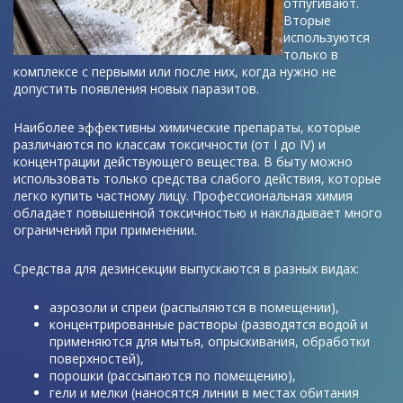
отпугивают.
Вторые
используются
только в
комплексе с первыми или после них, когда нужно не
допустить появления новых паразитов.
Наиболее эффективны химические препараты, которые
различаются по классам токсичности (от I до IV) и
концентрации действующего вещества. В быту можно
использовать только средства слабого действия, которые
легко купить частному лицу. Профессиональная химия
обладает повышенной токсичностью и накладывает много
ограничений при применении.
Средства для дезинсекции выпускаются в разных видах:
аэрозоли и спреи (распыляются в помещении),
концентрированные растворы (разводятся водой и
применяются для мытья, опрыскивания, обработки
поверхностей),
порошки (рассыпаются по помещению),
гели и мелки (наносятся линии в местах обитания