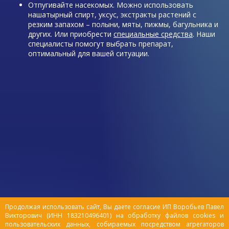
Отпугивайте насекомых. Можно использовать
нашатырный спирт, уксус, экстракты растений с
резким запахом – полыни, мяты, пижмы, багульника и
других. Или приобрести
специальные средства
. Наши
специалисты помогут выбрать препарат,
оптимальный для вашей ситуации.
Продолжая использовать сайт, Вы даете согласие ИП Воробьев Павел
Викторович (ИНН 183210496401) на обработку файлов cookies и
пользовательских данных, собираемых посредством агрегаторов