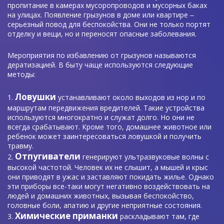
пропитание в камерах мусоропроводов и мусорных баках
на улицах. Появление грызунов в доме или квартире ‒
серьезный повод для беспокойства. Они не только портят
отделку и вещи, но и переносят опасные заболевания.
Мероприятия по избавлению от грызунов называются
дератизацией. В быту чаще используются следующие
методы:
Ловушки
устанавливают около выходов из нор и по
маршрутам передвижения вредителей. Такие устройства
используются многократно и служат долго. Но они не
всегда срабатывают. Кроме того, домашнее животное или
ребенок может заинтересоваться ловушкой и получить
травму.
Отпугиватели
генерируют ультразвуковые волны с
высокой частотой. Человек их не слышит, а мышей и крыс
они приводят в ужас и заставляют покидать жилье. Однако
эти приборы все-таки могут негативно воздействовать на
людей и домашних животных, вызывая беспокойство,
головные боли, апатию и другие неприятные состояния.
Химические приманки
раскладывают там, где