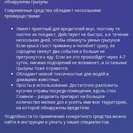
обнаружены грызуны.
Современные средства обладают несколькими
преимуществами:
Имеют приятный для вредителей вкус, поэтому те
охотно их поедают. Действуют не быстро, а в течение
нескольких дней, чтобы обмануть умных грызунов.
Если крыса съест приманку и погибнет сразу, ее
сородичи свяжут два события и больше не
притронутся к яду. Если же это произойдет через 4-7
суток, никаких подозрений не возникнет, и остальные
грызуны тоже отравятся.
Обладают низкой токсичностью для людей и
домашних животных.
Просты в использовании. Достаточно разложить
кусочки отравы посреди помещения, вдоль стен.
Главное ‒ разделить препарат на большое
количество мелких доз и усеять ими всю территорию,
на которой обнаружены вредители.
Подробности по применению конкретного средства можно
найти в инструкции и узнать у наших специалистов.