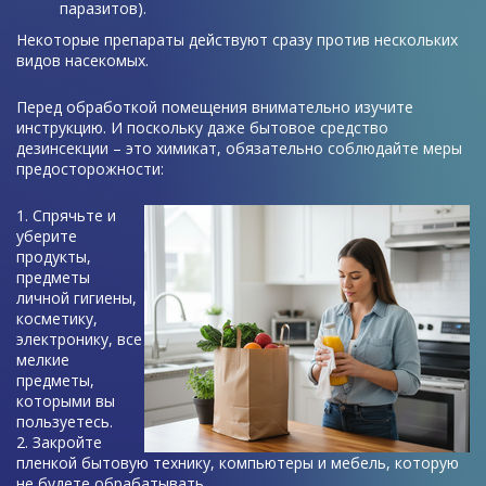
паразитов).
Некоторые препараты действуют сразу против нескольких
видов насекомых.
Перед обработкой помещения внимательно изучите
инструкцию. И поскольку даже бытовое средство
дезинсекции – это химикат, обязательно соблюдайте меры
предосторожности:
Спрячьте и
уберите
продукты,
предметы
личной гигиены,
косметику,
электронику, все
мелкие
предметы,
которыми вы
пользуетесь.
Закройте
пленкой бытовую технику, компьютеры и мебель, которую
не будете обрабатывать.