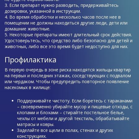
Если препарат нужно разводить, придерживайтесь
дозировки, указанной в инструкции.
Во время обработки и несколько часов после нее в
помещении не должны находиться другие люди, дети или
домашние животные.
Некоторые препараты имеют длительный срок действия.
Удостоверьтесь, что средство либо безопасно для детей и
животных, либо все это время будет недоступно для них.
Профилактика
В первую очередь в зоне риска находятся жильцы квартир
на первых и последних этажах, соседствующих с подвалом
или чердаком. Чтобы предупредить повторное появление
насекомых в жилище:
Поддерживайте чистоту. Если боретесь с тараканами
– своевременно убирайте мусор и пищевые отходы, с
клопами и блохами – стирайте постельное белье,
чехлы от мебели и другой текстиль, обрабатывайте
матрасы и ковры.
Заделайте все щели в полах, стенах и других
конструкциях.