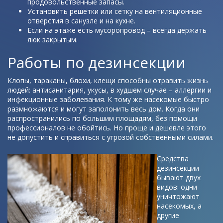
продовольственные запасы.
Установить решетки или сетку на вентиляционные
отверстия в санузле и на кухне.
Если на этаже есть мусоропровод – всегда держать
люк закрытым.
Работы по дезинсекции
Клопы, тараканы, блохи, клещи способны отравить жизнь
людей: антисанитария, укусы, в худшем случае – аллергии и
инфекционные заболевания. К тому же насекомые быстро
размножаются и могут заполонить весь дом. Когда они
распространились по большим площадям, без помощи
профессионалов не обойтись. Но проще и дешевле этого
не допустить и справиться с угрозой собственными силами.
Средства
дезинсекции
бывают двух
видов: одни
уничтожают
насекомых, а
другие