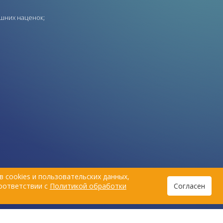
ишних наценок;
 cookies и пользовательских данных,
соответствии с
Политикой обработки
Согласен