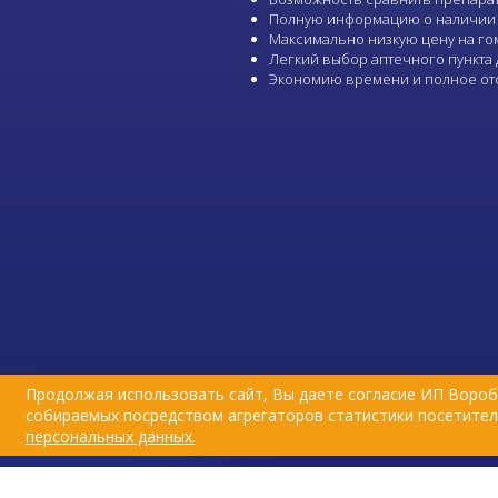
Полную информацию о наличии и
Максимально низкую цену на гом
Легкий выбор
аптечного пункта
Экономию времени и полное отс
Продолжая использовать сайт, Вы даете согласие ИП Вороб
собираемых посредством агрегаторов статистики посетителе
персональных данных.