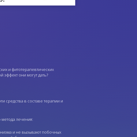
ских и фитотерапевтических
й эффект они могут дать?
и средства в составе терапии и
 метода лечения:
анизма и не вызывают побочных