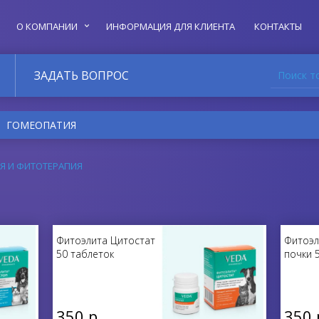
О КОМПАНИИ
ИНФОРМАЦИЯ ДЛЯ КЛИЕНТА
КОНТАКТЫ
Поиск т
ЗАДАТЬ ВОПРОС
ГОМЕОПАТИЯ
Я И ФИТОТЕРАПИЯ
Фитоэлита Цитостат
Фитоэл
50 таблеток
почки 
350 р.
350 