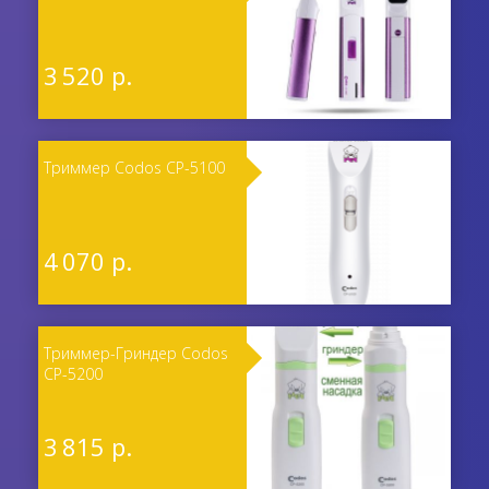
3 520 р.
Триммер Codos CP-5100
4 070 р.
Триммер-Гриндер Codos
CP-5200
3 815 р.