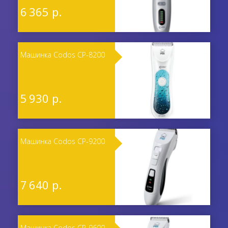
6 365 р.
Машинка Codos CP-8200
5 930 р.
Машинка Codos CP-9200
7 640 р.
Машинка Codos CP-9600