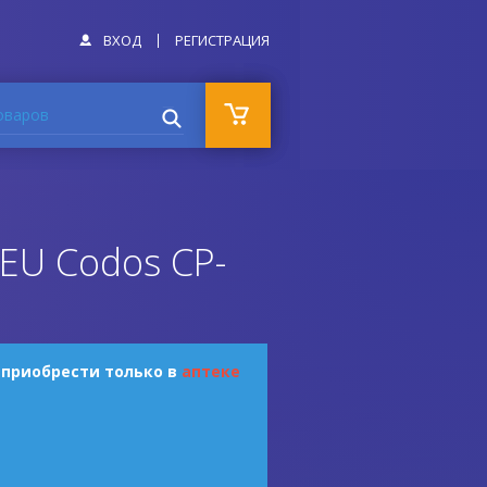
ВХОД
РЕГИСТРАЦИЯ
оваров
EU Codos CP-
 приобрести только в
аптеке