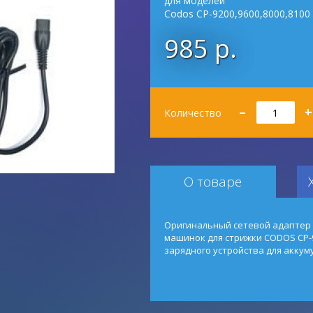
для моделей
Codos CP-9200,9600,8000,8100
985 р.
Количество
–
+
Количество
О товаре
Оригинальный сетевой адаптер
машинок для стрижки CODOS CP-920
зарядного устройства для аккум