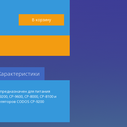
Характеристики
 предназначен для питания
0, CP-9600, CP-8000, CP-8100 и
уляторов CODOS CP-9200