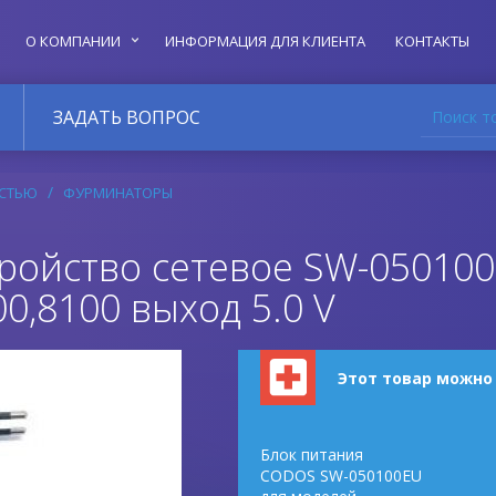
О КОМПАНИИ
ИНФОРМАЦИЯ ДЛЯ КЛИЕНТА
КОНТАКТЫ
Поиск т
ЗАДАТЬ ВОПРОС
РСТЬЮ
ФУРМИНАТОРЫ
ройство сетевое SW-050100
00,8100 выход 5.0 V
Этот товар можно
Блок питания
CODOS SW-050100EU