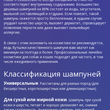
соответствуют внутреннему содержанию. Большинство
дешевых шампуней на 80% состоят из воды, загустителя,
мыльной составляющей и отдушки. Если повезет, такой
шампунь окажется просто бесполезным, в худшем случае
ухудшит качество шерсти, вызовет дерматит, спровоцирует
появление перхоти или даже вызовет сильнейшую
аллергию.
В связи с этим экономить на косметике не рекомендуется,
ведь бутылки качественного шампуня вам хватит как
минимум на полгода и более. Профессиональные линейки
косметики для собак и кошек подходят для частого, в том
числе ежедневного применения.
Классификация шампуней
Универсальные
. Рассчитаны для разных пород (для
бесшерстных, короткошерстных или длинношерстных).
Для сухой или жирной кожи
. Шампунь при сухой
кожи и шерсти, питает и хорошо увлажняет ее, снимая
также статичность. Аналогично шампунь для жирной