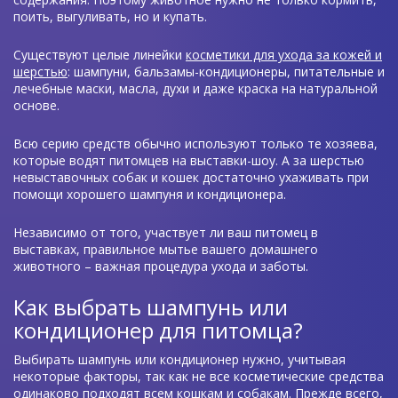
поить, выгуливать, но и купать.
Существуют целые линейки
косметики для ухода за кожей и
шерстью
: шампуни, бальзамы-кондиционеры, питательные и
лечебные маски, масла, духи и даже краска на натуральной
основе.
Всю серию средств обычно используют только те хозяева,
которые водят питомцев на выставки-шоу. А за шерстью
невыставочных собак и кошек достаточно ухаживать при
помощи хорошего шампуня и кондиционера.
Независимо от того, участвует ли ваш питомец в
выставках, правильное мытье вашего домашнего
животного – важная процедура ухода и заботы.
Как выбрать шампунь или
кондиционер для питомца?
Выбирать шампунь или кондиционер нужно, учитывая
некоторые факторы, так как не все косметические средства
одинаково подходят всем кошкам и собакам. Прежде всего,