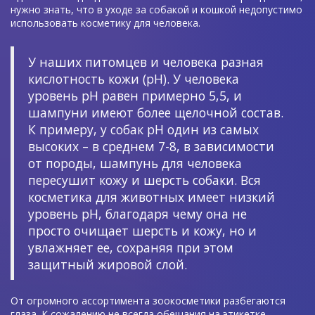
нужно знать, что в уходе за собакой и кошкой недопустимо
использовать косметику для человека.
У наших питомцев и человека разная
кислотность кожи (pH). У человека
уровень pH равен примерно 5,5, и
шампуни имеют более щелочной состав.
К примеру, у собак pH один из самых
высоких – в среднем 7-8, в зависимости
от породы, шампунь для человека
пересушит кожу и шерсть собаки. Вся
косметика для животных имеет низкий
уровень pH, благодаря чему она не
просто очищает шерсть и кожу, но и
увлажняет ее, сохраняя при этом
защитный жировой слой.
От огромного ассортимента зоокосметики разбегаются
глаза. К сожалению не всегда обещания на этикетке