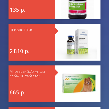
135 р.
Шиерия 10 мл
2 810 р.
Миртацен 3,75 мг для
собак 10 таблеток
665 р.