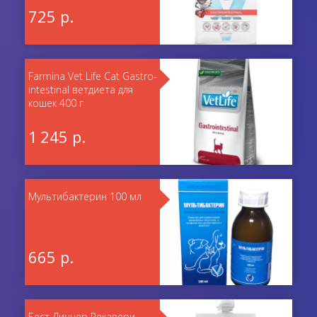
725 р.
Farmina Vet Life Cat Gastro-
intestinal ветдиета для
кошек 400 г
1 245 р.
Мультибактерин 100 мл
665 р.
Бест Диннер Рекавери