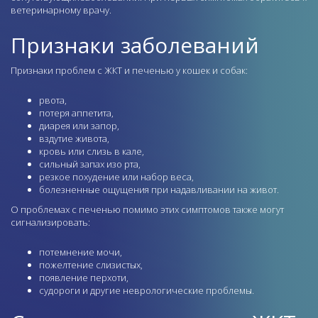
ветеринарному врачу.
Признаки заболеваний
Признаки проблем с ЖКТ и печенью у кошек и собак:
рвота,
потеря аппетита,
диарея или запор,
вздутие живота,
кровь или слизь в кале,
сильный запах изо рта,
резкое похудение или набор веса,
болезненные ощущения при надавливании на живот.
О проблемах с печенью помимо этих симптомов также могут
сигнализировать:
потемнение мочи,
пожелтение слизистых,
появление перхоти,
судороги и другие неврологические проблемы.