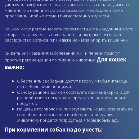
учитывать ряд факторов – класс, компоненты в составе, диагноз
животного и наличие противопоказаний. Необходимо также
проследить, чтобы питомец пил достаточно жидкости.
Кошкам могут рекомендовать прием пасты для выведения шерсти,
которая скапливается в пищеварительном тракте, вызывает
расстройство органов ЖКТ и даже может закупорить кишечник.
Снизить риск развития заболеваний ЖКТ и печени помогут
Для кошек
простые рекомендации по питанию животных.
важно:
Обеспечить свободный доступ к корму, чтобы питомица
ела небольшими порциями.
Основу рациона должен составлять один вид корма, а для
разнообразия к нему можно предлагать немного новых
продуктов.
Пищевые головоломки помогут занять кошку, развивать ее
способности к познанию и избежать переедания.
Животному придется потрудиться, чтобы добыть еду.
При кормлении собак надо учесть: