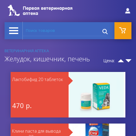
Поиск товаров
ВЕТЕРИНАРНАЯ АПТЕКА
Желудок, кишечник, печень
Цена:
Лактобифид 20 таблеток
470 р.
Клини паста для вывода