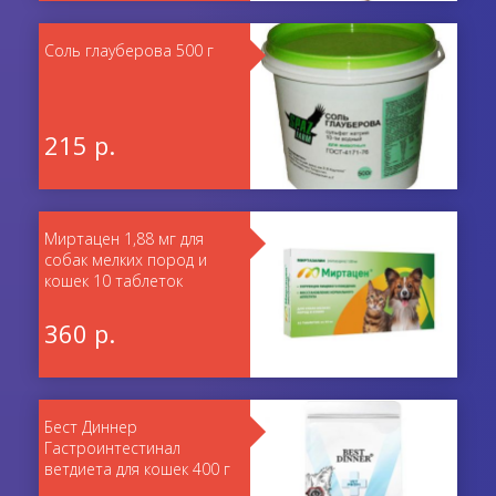
Соль глауберова 500 г
215 р.
Миртацен 1,88 мг для
собак мелких пород и
кошек 10 таблеток
360 р.
Бест Диннер
Гастроинтестинал
ветдиета для кошек 400 г