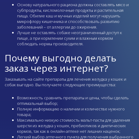
Основу натурального рациона должны составлять мясо и
субпродукты, кисломолочные продукты и растительная
пища. Обилие каш и мучных изделий могут нарушить
микрофлору кишечника и способствовать развитию
заболеваний – от аллергии до ожирения.
Лучше не оставлять собаке неограниченный доступ к
пище, а при кормлении сухим и влажным кормом
соблюдать нормы производителя.
Почему выгодно делать
заказ через интернет?
Заказывать на сайте препараты для лечения желудка у кошек и
собак выгодно. Вы получаете следующие преимущества:
Возможность сравнить препараты и цены, чтобы сделать
оптимальный выбор;
Полную информацию о наличии и количестве нужного
товара;
Максимально низкую стоимость мальт-пасты для удаления
шерсти из желудка у кошек, пребиотиков и диетических
кормов, так как в онлайн-аптеке нет лишних наценок;
Легкий выбор
аптечного пункта
для получения выбранного