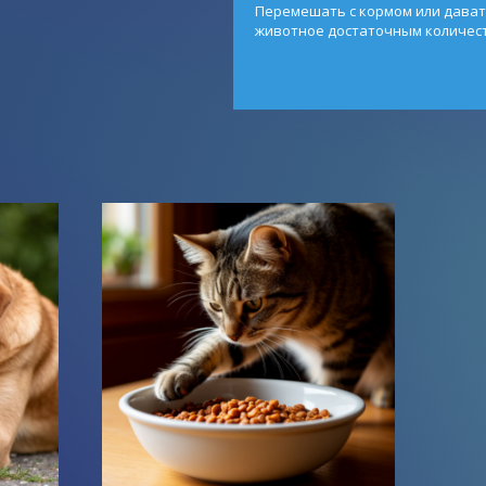
Перемешать с кормом или дават
животное достаточным количес