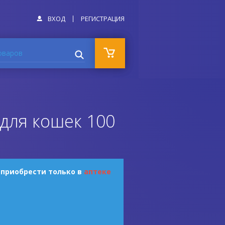
ВХОД
РЕГИСТРАЦИЯ
оваров
для кошек 100
 приобрести только в
аптеке