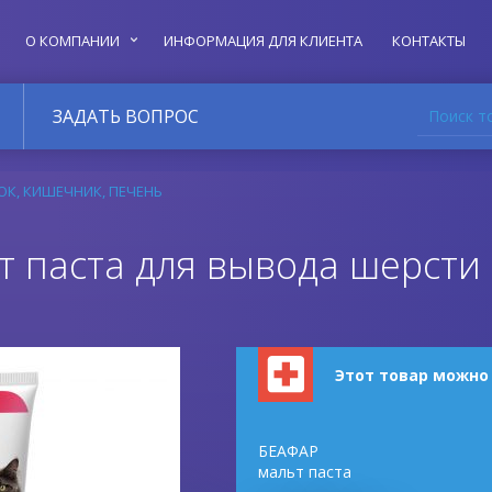
О КОМПАНИИ
ИНФОРМАЦИЯ ДЛЯ КЛИЕНТА
КОНТАКТЫ
Поиск т
ЗАДАТЬ ВОПРОС
К, КИШЕЧНИК, ПЕЧЕНЬ
 паста для вывода шерсти 
Этот товар можно
БЕАФАР
мальт паста