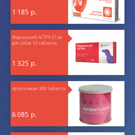
1 185 р.
Фирококсиб-АСТРА 57 мг
для собак 10 таблеток
1 325 р.
Артрогликан 300 таблеток
6 085 р.