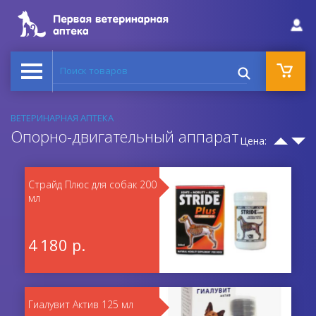
Поиск товаров
ВЕТЕРИНАРНАЯ АПТЕКА
Опорно-двигательный аппарат
Цена:
Страйд Плюс для собак 200
мл
4 180 р.
Гиалувит Актив 125 мл