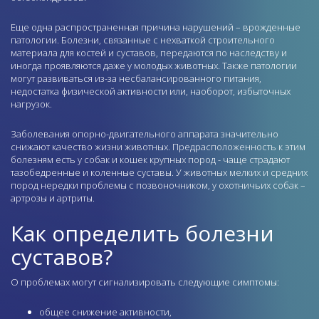
Еще одна распространенная причина нарушений – врожденные
патологии. Болезни, связанные с нехваткой строительного
материала для костей и суставов, передаются по наследству и
иногда проявляются даже у молодых животных. Также патологии
могут развиваться из-за несбалансированного питания,
недостатка физической активности или, наоборот, избыточных
нагрузок.
Заболевания опорно-двигательного аппарата значительно
снижают качество жизни животных. Предрасположенность к этим
болезням есть у собак и кошек крупных пород - чаще страдают
тазобедренные и коленные суставы. У животных мелких и средних
пород нередки проблемы с позвоночником, у охотничьих собак –
артрозы и артриты.
Как определить болезни
суставов?
О проблемах могут сигнализировать следующие симптомы:
общее снижение активности,