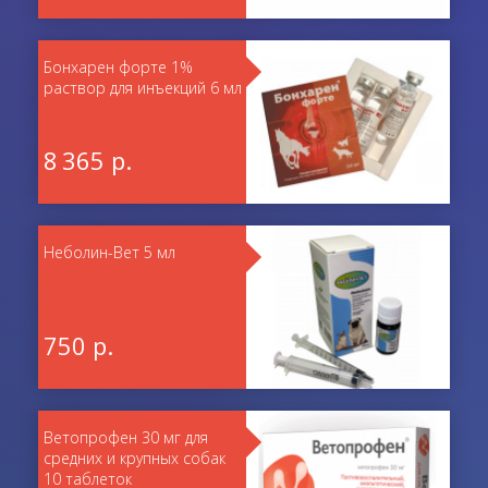
Бонхарен форте 1%
раствор для инъекций 6 мл
8 365 р.
Неболин-Вет 5 мл
750 р.
Ветопрофен 30 мг для
средних и крупных собак
10 таблеток