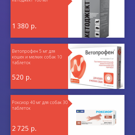
1 380 р.
Ветопрофен 5 мг для
кошек и мелких собак 10
таблеток
520 р.
Роксиор 40 мг для собак 30
таблеток
2 725 р.