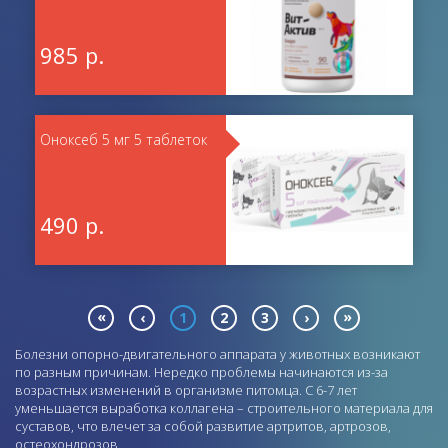
985 р.
Оноксеб 5 мг 5 таблеток
490 р.
«
»
‹
1
2
3
›
Болезни опорно-двигательного аппарата у животных возникают
по разным причинам. Нередко проблемы начинаются из-за
возрастных изменений в организме питомца. С 6-7 лет
уменьшается выработка коллагена – строительного материала для
суставов, что влечет за собой развитие артритов, артрозов,
остеохондрозов.