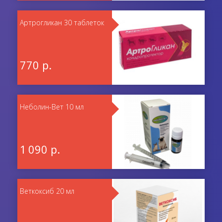
Артрогликан 30 таблеток
770 р.
Неболин-Вет 10 мл
1 090 р.
Веткоксиб 20 мл