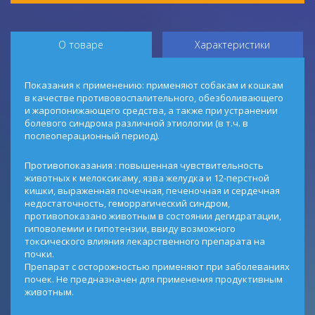
О товаре
Характеристики
Показания к применению: применяют собакам и кошкам
в качестве противовоспалительного, обезболивающего
и жаропонижающего средства, а также при устранении
болевого синдрома различной этиологии (в т.ч. в
послеоперационный период).
Противопоказания : повышенная чувствительность
животных к мелоксикаму, язва желудка и 12-перстной
кишки, выраженная почечная, печеночная и сердечная
недостаточность, геморрагический синдром,
противопоказано животным в состоянии дегидратации,
гиповолемии и гипотензии, ввиду возможного
токсического влияния лекарственного препарата на
почки.
Препарат с осторожностью применяют при заболеваниях
почек. Не предназначен для применения продуктивным
животным.