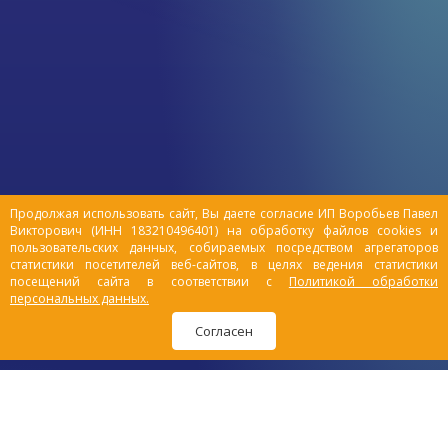
причиной стресса как у кошки, так и у
владельца. Подборка интересных фактов
о пищевом поведении кошек поможет
лучше понять, почему кошки поступают
определенным образом.
Продолжая использовать сайт, Вы даете согласие ИП Воробьев Павел
Викторович (ИНН 183210496401) на обработку файлов cookies и
пользовательских данных, собираемых посредством агрегаторов
статистики посетителей веб-сайтов, в целях ведения статистики
посещений сайта в соответствии с
Политикой обработки
персональных данных.
Согласен