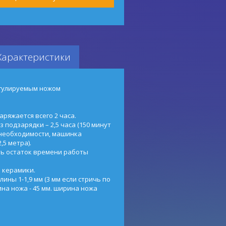
Характеристики
егулируемым ножом
аряжается всего 2 часа.
подзарядки – 2,5 часа (150 минут
 необходимости, машинка
,5 метра).
ть остаток времени работы
и керамики.
лины 1-1,9 мм (3 мм если стричь по
на ножа - 45 мм. ширина ножа