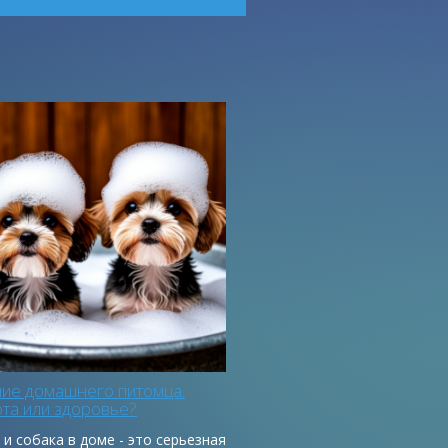
ние домашнего питомца.
та или здоровье?
и собака в доме - это серьезная