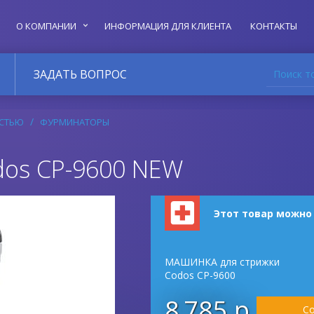
О КОМПАНИИ
ИНФОРМАЦИЯ ДЛЯ КЛИЕНТА
КОНТАКТЫ
Поиск т
ЗАДАТЬ ВОПРОС
РСТЬЮ
ФУРМИНАТОРЫ
os CP-9600 NEW
Этот товар можно
МАШИНКА для стрижки
Codos CP-9600
8 785 р.
Со