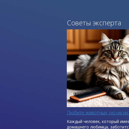
Советы эксперта
Любите животных, но не их
Каждый человек, который име
домашнего любимца, заботитс