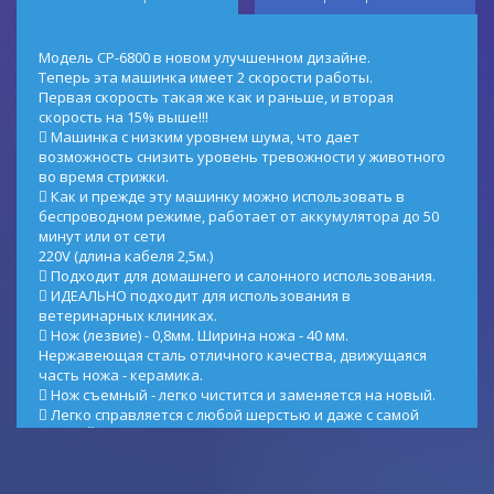
Модель CP-6800 в новом улучшенном дизайне.
Теперь эта машинка имеет 2 скорости работы.
Первая скорость такая же как и раньше, и вторая
скорость на 15% выше!!!
 Машинка с низким уровнем шума, что дает
возможность снизить уровень тревожности у животного
во время стрижки.
 Как и прежде эту машинку можно использовать в
беспроводном режиме, работает от аккумулятора до 50
минут или от сети
220V (длина кабеля 2,5м.)
 Подходит для домашнего и салонного использования.
 ИДЕАЛЬНО подходит для использования в
ветеринарных клиниках.
 Нож (лезвие) - 0,8мм. Ширина ножа - 40 мм.
Нержавеющая сталь отличного качества, движущаяся
часть ножа - керамика.
 Нож съемный - легко чистится и заменяется на новый.
 Легко справляется с любой шерстью и даже с самой
МЯКГОЙ шерстью и "колтунами" кошек.