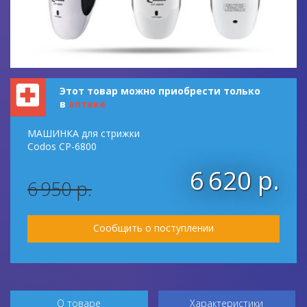
Этот товар можно приобрести только
в
аптеке
МАШИНКА для стрижки
Codos CP-6800
6 620 р.
6 950 р.
Сообщить о поступлении
О товаре
Характеристики