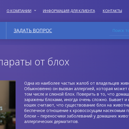
О КОМПАНИИ
ИНФОРМАЦИЯ ДЛЯ КЛИЕНТА
КОНТАКТЫ
Поиск т
ЗАДАТЬ ВОПРОС
араты от блох
Одна из наиболее частых жалоб от владельцев живо
Обыкновенно он вызван аллергией, которая может 
том числе и слюной блох. Поверить в то, что дома
заражены блохами, иногда очень сложно. Бывает и 
кошек считают, что существование блох на животн
беспечное отношение к кровососущим насекомым пр
блохи – переносчики заболеваний у домашних живо
аллергических дерматитов.