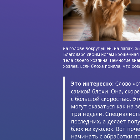
на голове вокруг ушей, на лапах, 
Благодаря своим ногам крошечная 
тела своего хозяина. Немногие зна
хозяев. Если блоха поняла, что хо
Слово «о
Это интересно:
самкой блохи. Она, скор
с большой скоростью. Э
могут оказаться как на 
три недели. Специалист
последних, а делает по
блох из куколок. Вот по
начинать с обработки по