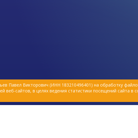
ьев Павел Викторович (ИНН 183210496401) на обработку файлов
й веб-сайтов, в целях ведения статистики посещений сайта в 