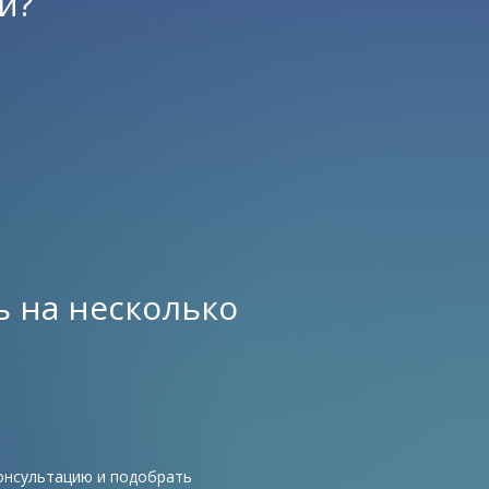
и?
 на несколько
онсультацию и подобрать