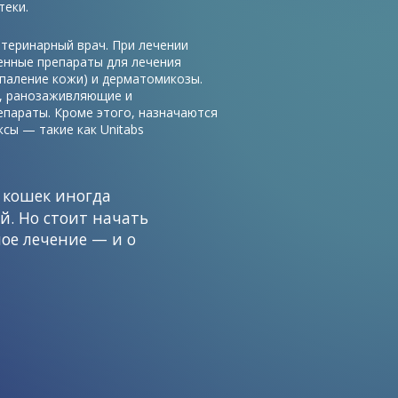
теки.
теринарный врач. При лечении
енные препараты для лечения
паление кожи) и дерматомикозы.
т, ранозаживляющие и
епараты. Кроме этого, назначаются
сы — такие как Unitabs
 кошек иногда
й. Но стоит начать
ое лечение — и о