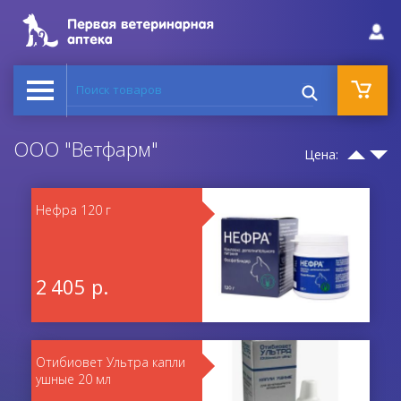
Поиск товаров
ООО "Ветфарм"
Цена:
Нефра 120 г
2 405 р.
Отибиовет Ультра капли
ушные 20 мл