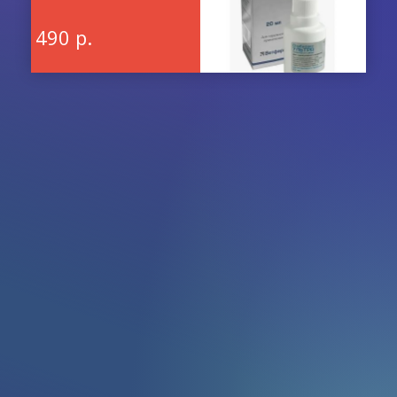
490 р.