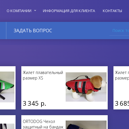
О КОМПАНИИ
ИНФОРМАЦИЯ ДЛЯ КЛИЕНТА
КОНТАКТЫ
Поиск т
ЗАДАТЬ ВОПРОС
Жилет плавательный
Жилет 
размер XS
разме
3 345 р.
3 68
ORTODOG Чехол
защитный на бандаж