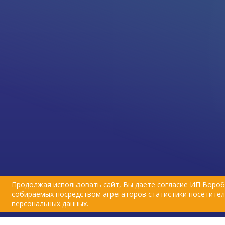
Продолжая использовать сайт, Вы даете согласие ИП Вороб
собираемых посредством агрегаторов статистики посетителе
персональных данных.