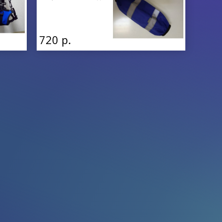
720 р.