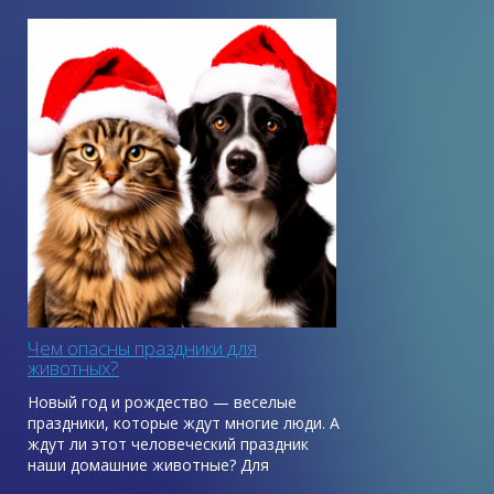
Чем опасны праздники для
животных?
Новый год и рождество — веселые
праздники, которые ждут многие люди. А
ждут ли этот человеческий праздник
наши домашние животные? Для
домашних питомцев наряженная елка в