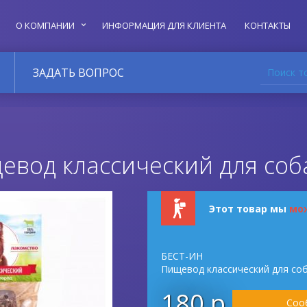
О КОМПАНИИ
ИНФОРМАЦИЯ ДЛЯ КЛИЕНТА
КОНТАКТЫ
Поиск т
ЗАДАТЬ ВОПРОС
евод классический для соб
Этот товар мы
мо
БЕСТ-ИН
Пищевод классический для со
180 р.
Соо