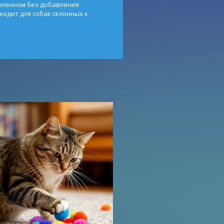
вленном без добавления
ходит для собак склонных к