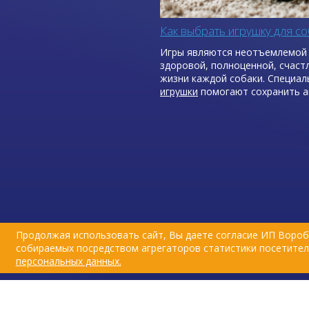
Как выбрать игрушку для со
Игры являются неотъемлемой
здоровой, полноценной, счаст
жизни каждой собаки. Специа
игрушки
помогают сохранить а
и жизнерадостность питомца.
Продолжая использовать сайт, Вы даете согласие ИП Вороб
собираемых посредством агрегаторов статистики посетителе
персональных данных.