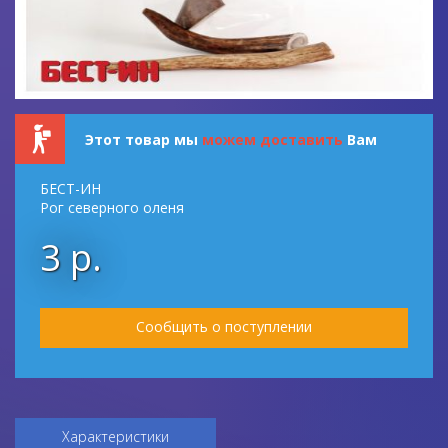
Этот товар мы
можем доставить
Вам
БЕСТ-ИН
Рог северного оленя
3 р.
Сообщить о поступлении
Характеристики