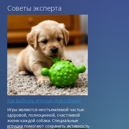
продукта ПОЖЕВАТЬ.
Советы эксперта
Цвет темный, а вкус привычного легкого приобретает
новый вид и качество. Подходит для собак с аллергией.
Как выбрать игрушку для собаки?
Игры являются неотъемлемой частью
здоровой, полноценной, счастливой
жизни каждой собаки. Специальные
игрушки
помогают сохранить активность