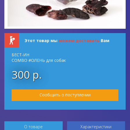
Этот товар мы
можем доставить
Вам
БЕСТ-ИН
СOMBO #ОЛЕНЬ для собак
300 р.
Сообщить о поступлении
О товаре
Характеристики