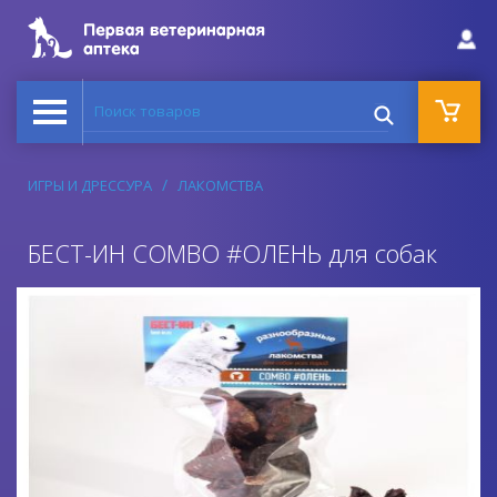
Поиск товаров
ИГРЫ И ДРЕССУРА
ЛАКОМСТВА
БЕСТ-ИН СOMBO #ОЛЕНЬ для собак