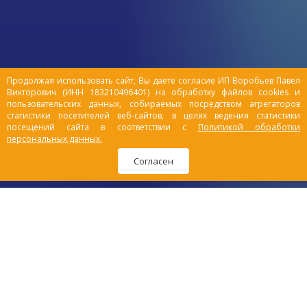
Продолжая использовать сайт, Вы даете согласие ИП Воробьев Павел
Викторович (ИНН 183210496401) на обработку файлов cookies и
пользовательских данных, собираемых посредством агрегаторов
статистики посетителей веб-сайтов, в целях ведения статистики
посещений сайта в соответствии с
Политикой обработки
персональных данных.
Согласен