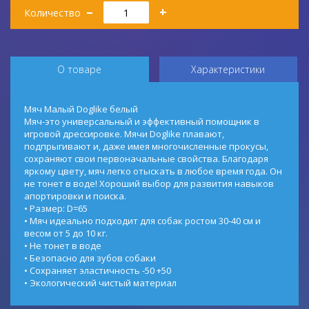
Количество
–
+
Количество
О товаре
Характеристики
Мяч Малый Doglike белый
Мяч-это универсальный и эффективный помощник в
игровой дрессировке. Мячи Doglike плавают,
подпрыгивают и, даже имея многочисленные прокусы,
сохраняют свои первоначальные свойства. Благодаря
яркому цвету, мяч легко отыскать в любое время года. Он
не тонет в воде! Хороший выбор для развития навыков
апортировки и поиска.
• Размер: D=65
• Мяч идеально подходит для собак ростом 30-40 см и
весом от 5 до 10 кг.
• Не тонет в воде
• Безопасно для зубов собаки
• Сохраняет эластичность -50 +50
• Экологический чистый материал