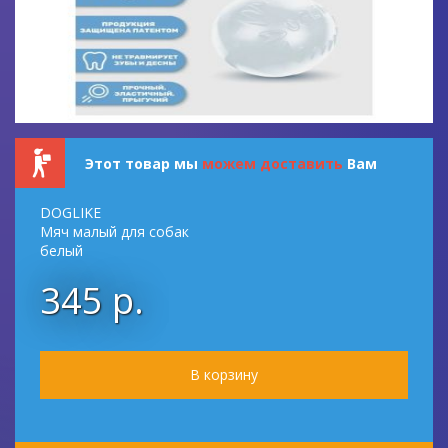
Этот товар мы
можем доставить
Вам
DOGLIKE
Мяч малый для собак
белый
345 р.