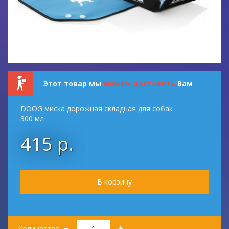
Этот товар мы
можем доставить
Вам
DOOG миска дорожная складная для собак
300 мл
415 р.
Количество
–
+
Количество