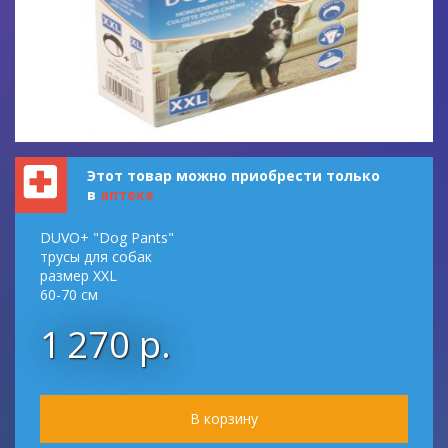
Этот товар можно приобрести только
в
аптеке
DUVO+ "Dog Pants"
трусы для собак
размер XXL
60-70 см
1 270 р.