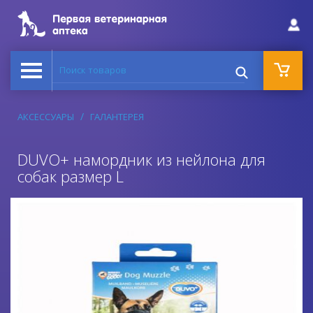
Поиск товаров
АКСЕССУАРЫ
ГАЛАНТЕРЕЯ
DUVO+ намордник из нейлона для
собак размер L