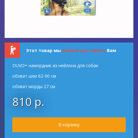
Этот товар мы
можем доставить
Вам
DUVO+ намордник из нейлона для собак
обхват шеи 62-90 см
обхват морды 27 см
810 р.