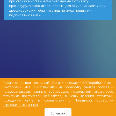
при стрижке когтей, если питомец не любит эту
процедуру. Можно использовать для отучения лаять, при
дрессировке и чтобы питомец не имел привычки
подбирать с земли.
Продолжая использовать сайт, Вы даете согласие ИП Воробьев Павел
Викторович (ИНН 183210496401) на обработку файлов cookies и
пользовательских данных, собираемых посредством агрегаторов
статистики посетителей веб-сайтов, в целях ведения статистики
посещений сайта в соответствии с
Политикой обработки
персональных данных.
Согласен