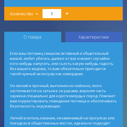
Количество
–
+
Количество
О товаре
Характеристики
Если ваш питомец слишком активный и общительный
малый, любит убегать далеко от вас и может случайно
кого-нибудь напугать, или съесть какую-нибудь гадость
без вашего ведома, то вам обязательно пригодится
такой нужный аксессуар как намордник.
Он легкий и прочный, выполнен из нейлона, легко
застегивается на затылке за ушками, верхняя часть
заужена специально для короткомордых пород. Поможет
вам корректировать поведение питомца и обеспечивать
безопасность окружающих.
Легкий в использовании, незаменимый на прогулках или
поездках в общественных местах, идеально подходит