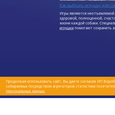
Как выбрать игрушку для со
Игры являются неотъемлемой
здоровой, полноценной, счаст
жизни каждой собаки. Специа
игрушки
помогают сохранить а
и жизнерадостность питомца.
Продолжая использовать сайт, Вы даете согласие ИП Вороб
собираемых посредством агрегаторов статистики посетителе
персональных данных.