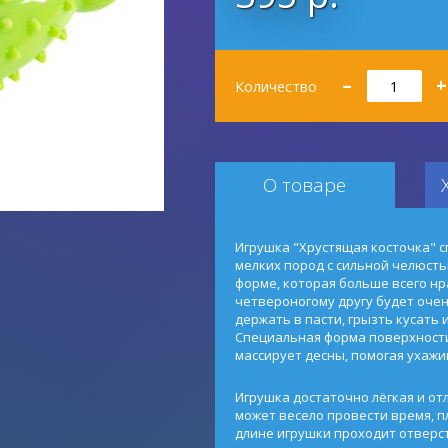
Количество
–
+
Количество
О товаре
Игрушка "Хрустящая косточка" 
мелких пород с сильной челюсть
форме, которая больше всего нр
четвероногому другу будет очен
держать в пасти, грызть кусать 
Специальная форма поверхности
массирует десны, помогая ухажи
Игрушка достаточно лёгкая и от
может весело провести время, пл
длине игрушки проходит отверс