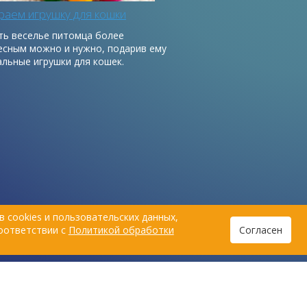
аем игрушку для кошки
ть веселье питомца более
есным можно и нужно, подарив ему
альные игрушки для кошек.
 cookies и пользовательских данных,
соответствии с
Политикой обработки
Согласен