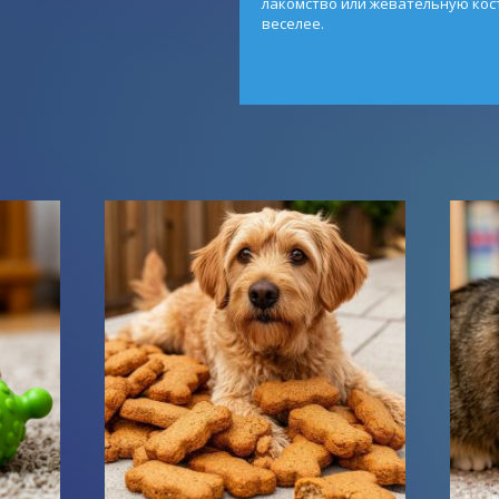
лакомство или жевательную кос
веселее.