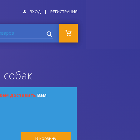
ВХОД
РЕГИСТРАЦИЯ
оваров
я собак
жем доставить
Вам