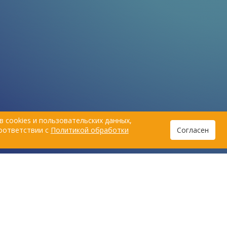
 cookies и пользовательских данных,
соответствии с
Политикой обработки
Согласен