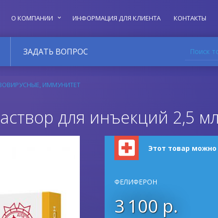
О КОМПАНИИ
ИНФОРМАЦИЯ ДЛЯ КЛИЕНТА
КОНТАКТЫ
Поиск т
ЗАДАТЬ ВОПРОС
ВОВИРУСНЫЕ, ИММУНИТЕТ
створ для инъекций 2,5 мл
Этот товар можно
ФЕЛИФЕРОН
3 100 р.