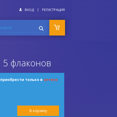
ВХОД
РЕГИСТРАЦИЯ
оваров
 5 флаконов
 приобрести только в
аптеке