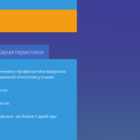
Характеристики
ечения и профилактики вирусных
шанной этиологии у кошек.
тся.
ется.
акона - не более 5 дней при