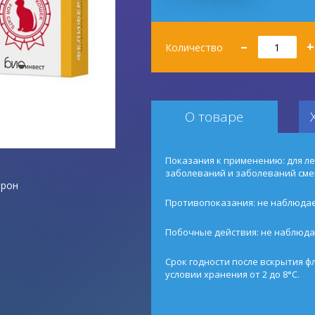
Количество
–
+
Количество
О товаре
Показания к применению: для л
заболеваний и заболеваний сме
ерон
Противопоказания: не наблюдае
Побочные действия: не наблюда
Срок годности после вскрытия фл
условии хранения от 2 до 8°С.