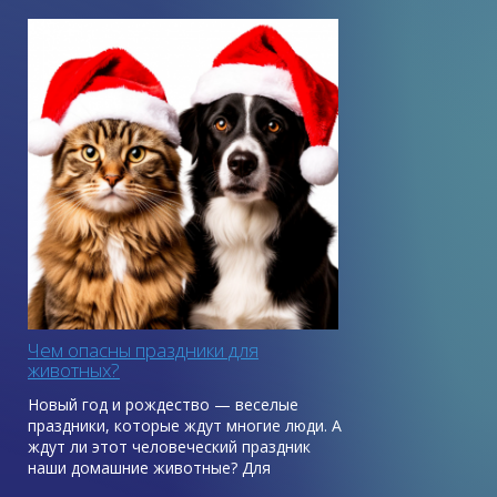
Чем опасны праздники для
животных?
Новый год и рождество — веселые
праздники, которые ждут многие люди. А
ждут ли этот человеческий праздник
наши домашние животные? Для
домашних питомцев наряженная елка в