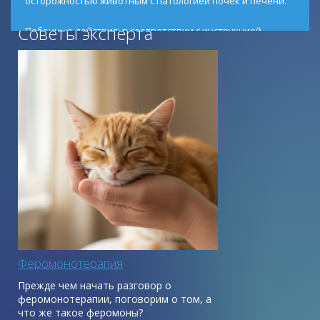
осторожностью животным с патологией почек и печени.
Советы эксперта
Побочные действия: в соответствии с инструкцией
побочных явлений и осложнений, как правило, не
наблюдается.
Феромонотерапия
Прежде чем начать разговор о
феромонотерапии, поговорим о том, а
что же такое феромоны?