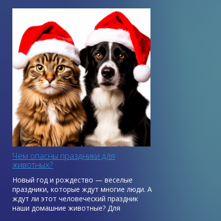
Чем опасны праздники для
животных?
Новый год и рождество — веселые
праздники, которые ждут многие люди. А
ждут ли этот человеческий праздник
наши домашние животные? Для
домашних питомцев наряженная елка в