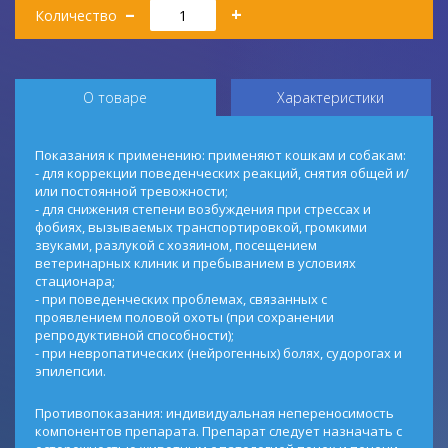
–
+
Количество
О товаре
Характеристики
Показания к применению: применяют кошкам и собакам:
- для коррекции поведенческих реакций, снятия общей и/
или постоянной тревожности;
- для снижения степени возбуждения при стрессах и
фобиях, вызываемых транспортировкой, громкими
звуками, разлукой с хозяином, посещением
ветеринарных клиник и пребыванием в условиях
стационара;
- при поведенческих проблемах, связанных с
проявлением половой охоты (при сохранении
репродуктивной способности);
- при невропатических (нейрогенных) болях, судорогах и
эпилепсии.
Противопоказания: индивидуальная непереносимость
компонентов препарата. Препарат следует назначать с