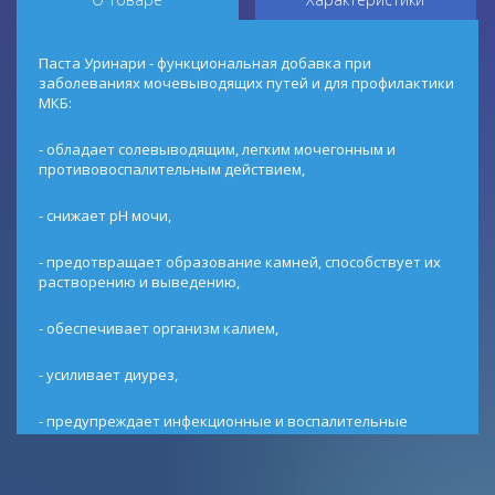
Паста Уринари - функциональная добавка при
заболеваниях мочевыводящих путей и для профилактики
МКБ:
- обладает солевыводящим, легким мочегонным и
противовоспалительным действием,
- снижает рН мочи,
- предотвращает образование камней, способствует их
растворению и выведению,
- обеспечивает организм калием,
- усиливает диурез,
- предупреждает инфекционные и воспалительные
процессы.
В составе: экстракт калины, аминокислоты, глюкозамин,