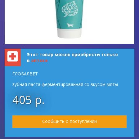
Этот товар можно приобрести только
в
аптеке
ГЛОБАЛВЕТ
зубная паста ферментированная со вкусом мяты
405 р.
Сообщить о поступлении