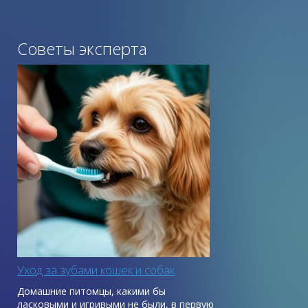
Советы эксперта
Уход за зубами кошек и собак
Домашние питомцы, какими бы
ласковыми и игривыми не были, в первую