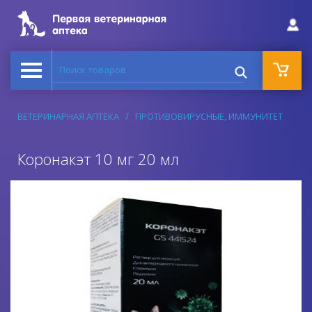
Поиск товаров
ВЕТЕРИНАРНАЯ АПТЕКА
ПРОТИВОВИРУСНЫЕ, ИММУНИТЕТ
Коронакэт 10 мг 20 мл