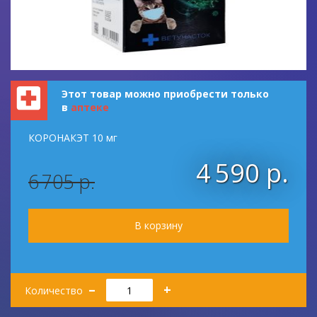
Этот товар можно приобрести только
в
аптеке
КОРОНАКЭТ 10 мг
4 590 р.
6 705 р.
Количество
–
+
Количество