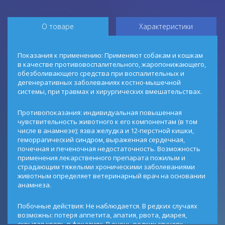
О товаре
Характеристики
Показания к применению: Применяют собакам и кошкам
в качестве противовоспалительного, жаропонижающего,
обезболивающего средства при воспалительных и
дегенеративных заболеваниях костно-мышечной
системы, при травмах и хирургических вмешательствах.
Противопоказания: индивидуальная повышенная
чувствительность животного к его компонентам (в том
числе в анамнезе); язва желудка и 12-перстной кишки,
геморрагический синдром, выраженная сердечная,
почечная и печеночная недостаточность. Возможность
применения лекарственного препарата пожилым и
страдающим тяжелыми хроническими заболеваниями
животным определяет ветеринарный врач на основании
анамнеза.
Побочные действия: Не наблюдается. В редких случаях
возможны: потеря аппетита, апатия, рвота, диарея,
скрытая кровь в фекалиях. В очень редких случаях