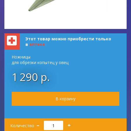
Этот товар можно приобрести только
в
аптеке
Ножницы
для обрезки копытец у овец
1 290 р.
Количество
–
+
Количество