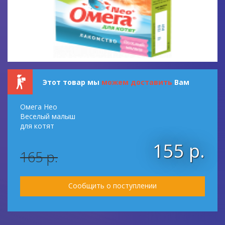
Этот товар мы
можем доставить
Вам
Омега Нео
Веселый малыш
для котят
155 р.
165 р.
Сообщить о поступлении