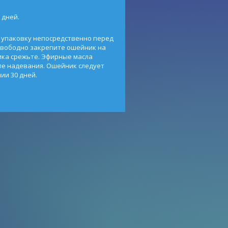
 дней.
 упаковку непосредственно перед
свободно закрепите ошейник на
ка срежьте. Эфирные масла
ле надевания. Ошейник следует
ии 30 дней.