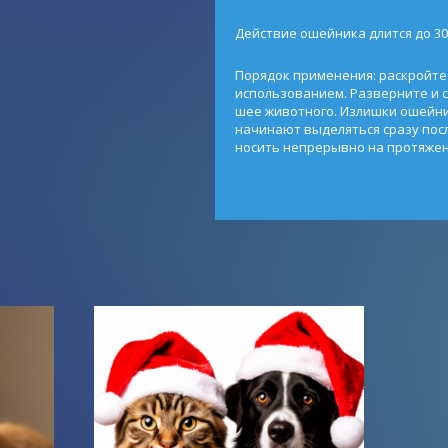
Действие ошейника длится до 30
Порядок применения: раскройте
использованием. Разверните и 
шее животного. Излишки ошейни
начинают выделяться сразу пос
носить непрерывно на протяжен