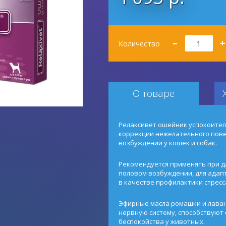
Количество
–
+
Количество
О товаре
Релаксивет ошейник успокоите
коррекции нежелательного повед
возбуждении у кошек и собак.
Рекомендуется применять при дл
половом возбуждении, для адапт
в качестве профилактики стресс
Эфирные масла ромашки и лава
нервную систему, способствуют
беспокойства у животных.