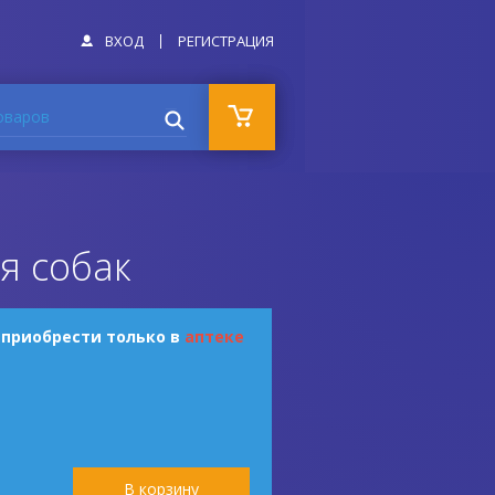
ВХОД
РЕГИСТРАЦИЯ
оваров
я собак
 приобрести только в
аптеке