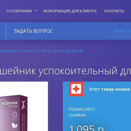
О КОМПАНИИ
ИНФОРМАЦИЯ ДЛЯ КЛИЕНТА
КОНТАКТЫ
Поиск т
ЗАДАТЬ ВОПРОС
ЦЕПТИВЫ, СТРЕССЫ, КОРРЕКЦИЯ ПОВЕДЕНИЯ
ошейник успокоительный дл
Этот товар можно
РЕЛАКСИВЕТ
ошейник
1 095 р.