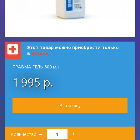
Этот товар можно приобрести только
в
аптеке
ТРАВМА ГЕЛЬ 500 мл
1 995 р.
Количество
–
+
Количество