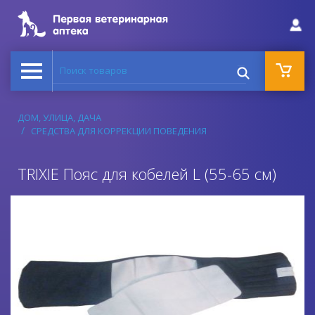
Поиск товаров
ДОМ, УЛИЦА, ДАЧА
СРЕДСТВА ДЛЯ КОРРЕКЦИИ ПОВЕДЕНИЯ
TRIXIE Пояс для кобелей L (55-65 см)