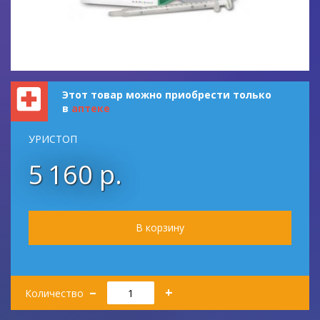
Этот товар можно приобрести только
в
аптеке
УРИСТОП
5 160 р.
Количество
–
+
Количество