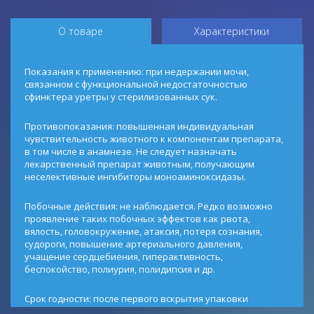
О товаре
Характеристики
Показания к применению: при недержании мочи,
связанном с функциональной недостаточностью
сфинктера уретры у стерилизованных сук.
Противопоказания: повышенная индивидуальная
чувствительность животного к компонентам препарата,
в том числе в анамнезе. Не следует назначать
лекарственный препарат животным, получающим
неселективные ингибиторы моноаминоксидазы.
Побочные действия: не наблюдается. Редко возможно
проявление таких побочных эффектов как рвота,
вялость, головокружение, атаксия, потеря сознания,
судороги, повышение артериального давления,
учащение сердцебиения, гиперактивность,
беспокойство, полиурия, полидипсия и др.
Срок годности: после первого вскрытия упаковки
пригоден к использованию в течение 3 месяцев при