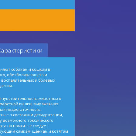
Характеристики
няют собакам и кошкам в
ого, обезболивающего и
 воспалительных и болевых
дения.
 чувствительность животных к
- перстной кишки, выраженная
ная недостаточность,
тные в состоянии дегидратации,
у возможного токсического
та на почки. Не следует
рующим самкам, щенкам и котятам