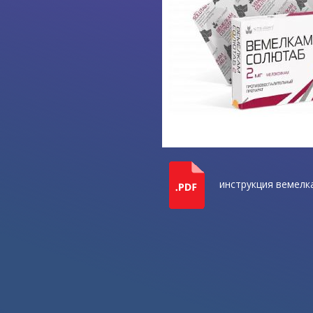
инструкция вемелк