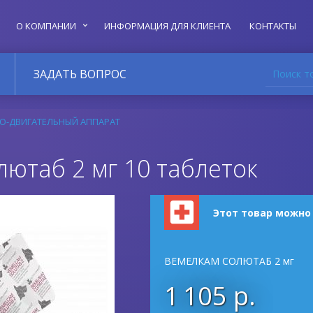
О КОМПАНИИ
ИНФОРМАЦИЯ ДЛЯ КЛИЕНТА
КОНТАКТЫ
Поиск т
ЗАДАТЬ ВОПРОС
О-ДВИГАТЕЛЬНЫЙ АППАРАТ
ютаб 2 мг 10 таблеток
Этот товар можно
ВЕМЕЛКАМ СОЛЮТАБ 2 мг
1 105 р.