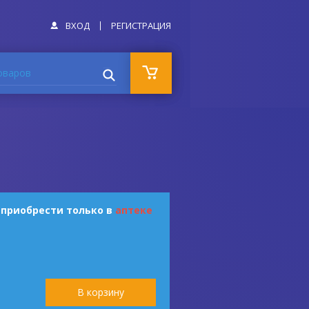
ВХОД
РЕГИСТРАЦИЯ
оваров
 приобрести только в
аптеке