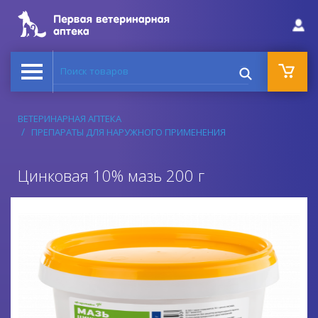
Поиск товаров
ВЕТЕРИНАРНАЯ АПТЕКА
ПРЕПАРАТЫ ДЛЯ НАРУЖНОГО ПРИМЕНЕНИЯ
Цинковая 10% мазь 200 г