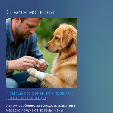
Советы эксперта
Помощь при ранениях и травмах у
домашних питомцев
Летом особенно за городом, животные
нередко получают травмы. Раны