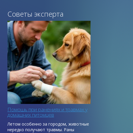
Советы эксперта
Помощь при ранениях и травмах у
домашних питомцев
Летом особенно за городом, животные
нередко получают травмы. Раны