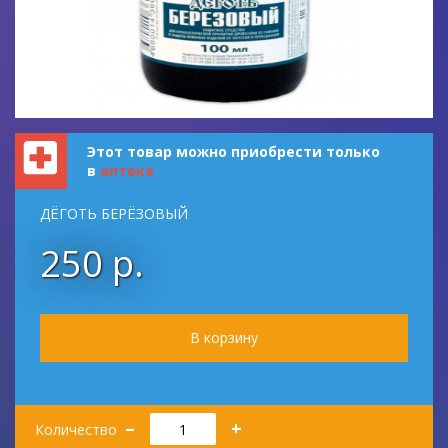
Этот товар можно приобрести только
в
аптеке
ДЁГОТЬ БЕРЁЗОВЫЙ
250 р.
Количество
–
+
Количество