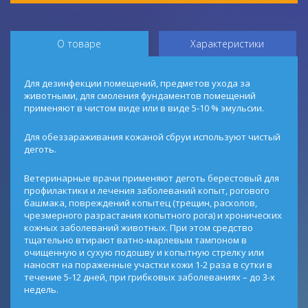
О товаре
Характеристики
Для дезинфекции помещений, предметов ухода за
животными, для смоления фундаментов помещений
применяют в чистом виде или в виде 5-10 % эмульсии.
Для обеззараживания кожаной сбруи используют чистый
деготь.
Ветеринарные врачи применяют деготь берестовый для
профилактики и лечения заболеваний копыт, рогового
башмака, повреждений копытец (трещин, расколов,
чрезмерного разрастания копытного рога) и хронических
кожных заболеваний животных. При этом средство
тщательно втирают ватно-марлевым тампоном в
очищенную и сухую подошву и копытную стрелку или
наносят на пораженные участки кожи 1-2 раза в сутки в
течение 5-12 дней, при грибковых заболеваниях – до 3-х
недель.