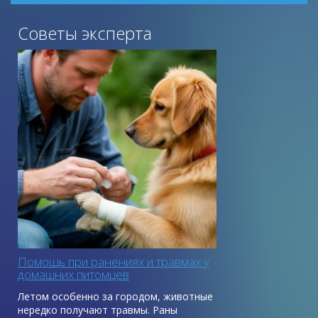
Советы эксперта
Помощь при ранениях и травмах у
домашних питомцев
Летом особенно за городом, животные
нередко получают травмы. Раны