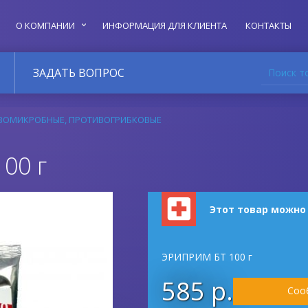
О КОМПАНИИ
ИНФОРМАЦИЯ ДЛЯ КЛИЕНТА
КОНТАКТЫ
Поиск т
ЗАДАТЬ ВОПРОС
ВОМИКРОБНЫЕ, ПРОТИВОГРИБКОВЫЕ
00 г
Этот товар можно
ЭРИПРИМ БТ 100 г
585 р.
Соо