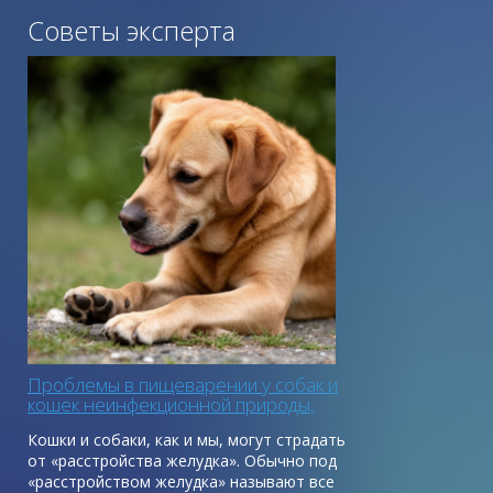
Советы эксперта
Проблемы в пищеварении у собак и
кошек неинфекционной природы,
первая помощь
Кошки и собаки, как и мы, могут страдать
от «расстройства желудка». Обычно под
«расстройством желудка» называют все