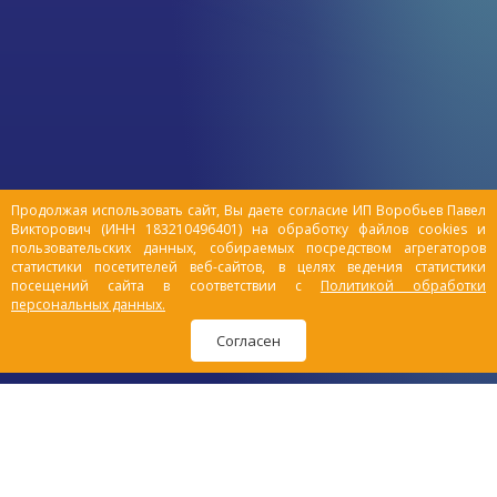
владельца. Подборка интересных фактов
о пищевом поведении кошек поможет
лучше понять, почему кошки поступают
определенным образом.
Продолжая использовать сайт, Вы даете согласие ИП Воробьев Павел
Викторович (ИНН 183210496401) на обработку файлов cookies и
пользовательских данных, собираемых посредством агрегаторов
статистики посетителей веб-сайтов, в целях ведения статистики
посещений сайта в соответствии с
Политикой обработки
персональных данных.
Согласен