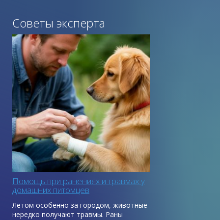
Советы эксперта
Помощь при ранениях и травмах у
домашних питомцев
Летом особенно за городом, животные
нередко получают травмы. Раны