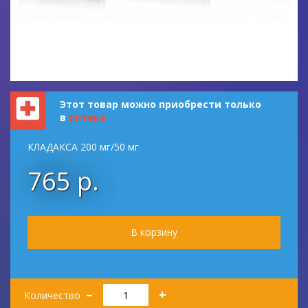
Этот товар можно приобрести только
в
аптеке
КЛАДАКСА 200 мг/50 мг
765 р.
Количество
–
+
Количество