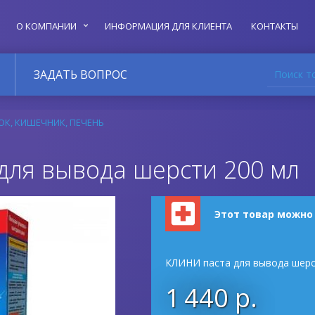
О КОМПАНИИ
ИНФОРМАЦИЯ ДЛЯ КЛИЕНТА
КОНТАКТЫ
Поиск т
ЗАДАТЬ ВОПРОС
К, КИШЕЧНИК, ПЕЧЕНЬ
для вывода шерсти 200 мл
Этот товар можно
КЛИНИ паста для вывода шерс
1 440 р.