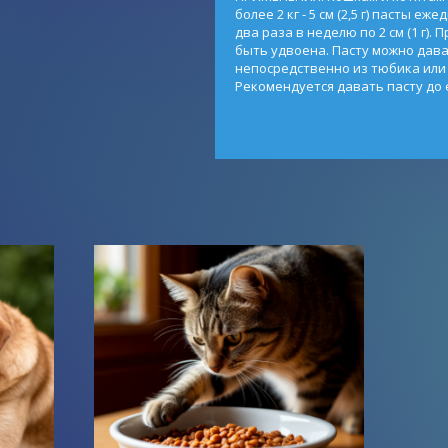
более 2 кг - 5 см (2,5 г) пасты е
два раза в неделю по 2 см (1 г)
быть удвоена. Пасту можно дава
непосредственно из тюбика или
Рекомендуется давать пасту до 