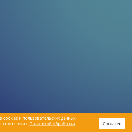
 cookies и пользовательских данных,
соответствии с
Политикой обработки
Согласен