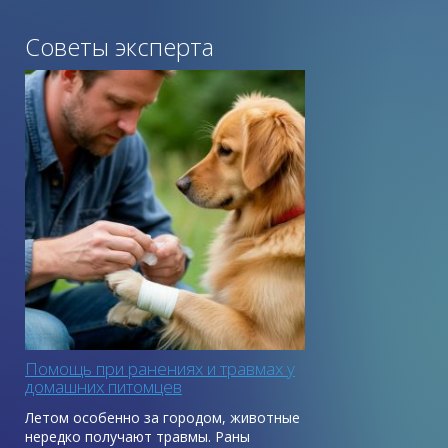
Советы эксперта
Помощь при ранениях и травмах у
домашних питомцев
Летом особенно за городом, животные
нередко получают травмы. Раны