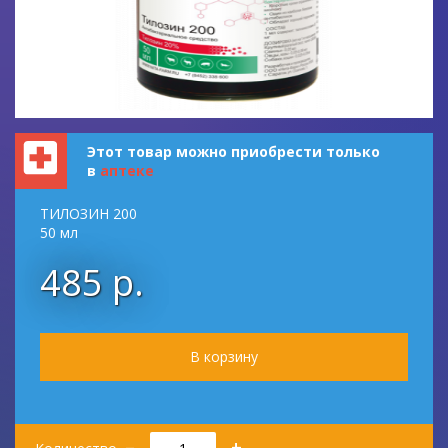
Этот товар можно приобрести только
в
аптеке
ТИЛОЗИН 200
50 мл
485 р.
Количество
–
+