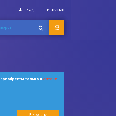
ВХОД
РЕГИСТРАЦИЯ
оваров
 приобрести только в
аптеке