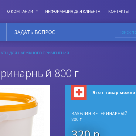
О КОМПАНИИ
ИНФОРМАЦИЯ ДЛЯ КЛИЕНТА
КОНТАКТЫ
Поиск т
ЗАДАТЬ ВОПРОС
РАТЫ ДЛЯ НАРУЖНОГО ПРИМЕНЕНИЯ
еринарный 800 г
Этот товар можно
ВАЗЕЛИН ВЕТЕРИНАРНЫЙ
800 г
320 р.