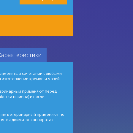
Характеристики
рименять в сочетании с любыми
 изготовлении кремов и мазей.
теринарный применяют перед
ботки вымени) и после
елин ветеринарный применяют по
снятия доильного аппарата с