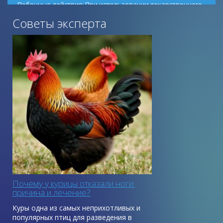
Побочные действия: При использовании лекарственного
препарата согласно инструкции по применению
Советы эксперта
побочных явлений и осложнений не установлено.
Почему у курицы отказали ноги:
причина и лечение?
Куры одна из самых неприхотливых и
популярных птиц для разведения в