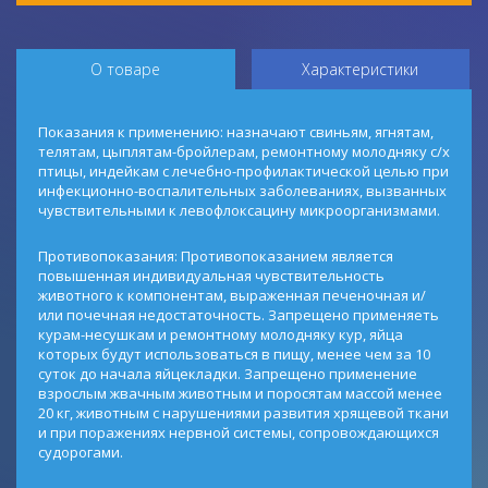
О товаре
Характеристики
Показания к применению: назначают свиньям, ягнятам,
телятам, цыплятам-бройлерам, ремонтному молодняку с/х
птицы, индейкам с лечебно-профилактической целью при
инфекционно-воспалительных заболеваниях, вызванных
чувствительными к левофлоксацину микроорганизмами.
Противопоказания: Противопоказанием является
повышенная индивидуальная чувствительность
животного к компонентам, выраженная печеночная и/
или почечная недостаточность. Запрещено применяеть
курам-несушкам и ремонтному молодняку кур, яйца
которых будут использоваться в пищу, менее чем за 10
суток до начала яйцекладки. Запрещено применение
взрослым жвачным животным и поросятам массой менее
20 кг, животным с нарушениями развития хрящевой ткани
и при поражениях нервной системы, сопровождающихся
судорогами.